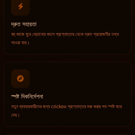
দ্রুত সহায়তা
বহু কাজে ঘুরে বেড়ানোর বদলে প্রশ্নোত্তর থেকে দ্রুত প্রয়োজনীয় তথ্য
পাওয়া যায়।
স্পষ্ট দিকনির্দেশনা
নতুন ব্যবহারকারীদের জন্য crickex প্রশ্নোত্তর শুরু করার পথ স্পষ্ট করে
দেয়।