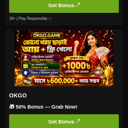
Get Bonus ↗
18+ | Play Responsibly ✅
OKGO
🎁 50% Bonus — Grab Now!
Get Bonus ↗