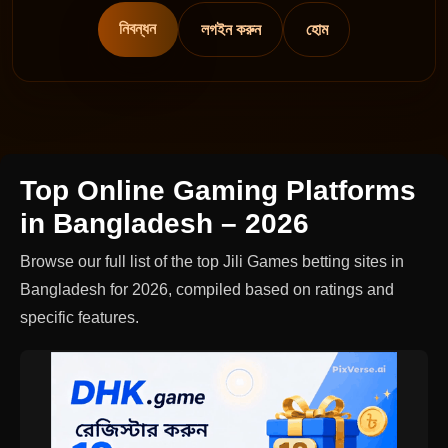
নিবন্ধন
লগইন করুন
হোম
Top Online Gaming Platforms
in Bangladesh – 2026
Browse our full list of the top Jili Games betting sites in
Bangladesh for 2026, compiled based on ratings and
specific features.