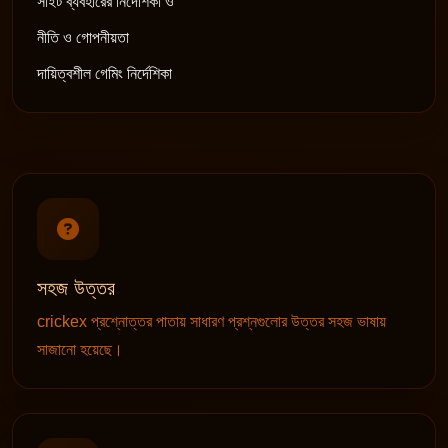
সাইট ব্যবহারের নির্দেশিকা ও
নীতি ও গোপনীয়তা
দায়িত্বশীল গেমিং নির্দেশিকা
সহজ উত্তর
crickex প্রশ্নোত্তর পাতায় সাধারণ প্রশ্নগুলোর উত্তর সহজ ভাষায়
সাজানো হয়েছে।