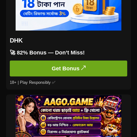
DHK
🚀 82% Bonus — Don’t Miss!
Get Bonus ↗
18+ | Play Responsibly ✅