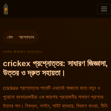
হোম
প্রশ্নোত্তর
সর্বাধিক জিজ্ঞাসিত প্রশ্নসমূহ।
crickex প্রশ্নোত্তর: সাধারণ জিজ্ঞাসা,
উত্তর ও দ্রুত সহায়তা।
crickex প্রশ্নোত্তর পাতাটি এভাবেই সাজানো যাতে নতুন ও
পুরোনো ব্যবহারকারীরা এক জায়গায় প্রয়োজনীয় সাধারণ প্রশ্নের
উত্তর পান। নিবন্ধন, লগইন, সাইট ব্যবহার, বিভাগে যাওয়া, নীতি