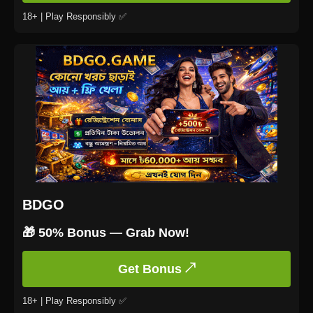
18+ | Play Responsibly ✅
BDGO
🎁 50% Bonus — Grab Now!
Get Bonus ↗
18+ | Play Responsibly ✅