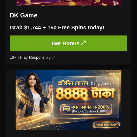
DK Game
Grab $1,744 + 150 Free Spins today!
Get Bonus ↗
18+ | Play Responsibly ✅