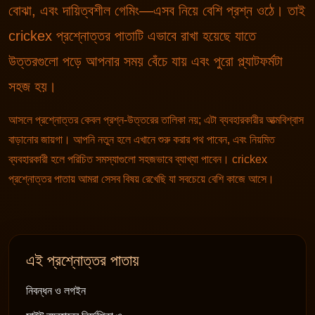
বোঝা, এবং দায়িত্বশীল গেমিং—এসব নিয়ে বেশি প্রশ্ন ওঠে। তাই
crickex প্রশ্নোত্তর পাতাটি এভাবে রাখা হয়েছে যাতে
উত্তরগুলো পড়ে আপনার সময় বেঁচে যায় এবং পুরো প্ল্যাটফর্মটা
সহজ হয়।
আসলে প্রশ্নোত্তর কেবল প্রশ্ন-উত্তরের তালিকা নয়; এটা ব্যবহারকারীর আত্মবিশ্বাস
বাড়ানোর জায়গা। আপনি নতুন হলে এখানে শুরু করার পথ পাবেন, এবং নিয়মিত
ব্যবহারকারী হলে পরিচিত সমস্যাগুলো সহজভাবে ব্যাখ্যা পাবেন। crickex
প্রশ্নোত্তর পাতায় আমরা সেসব বিষয় রেখেছি যা সবচেয়ে বেশি কাজে আসে।
এই প্রশ্নোত্তর পাতায়
নিবন্ধন ও লগইন