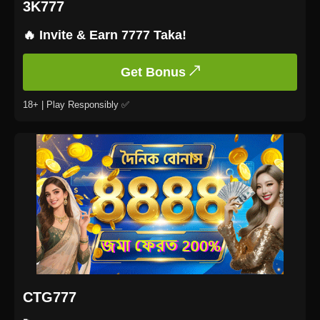
3K777
🔥 Invite & Earn 7777 Taka!
Get Bonus ↗
18+ | Play Responsibly ✅
CTG777