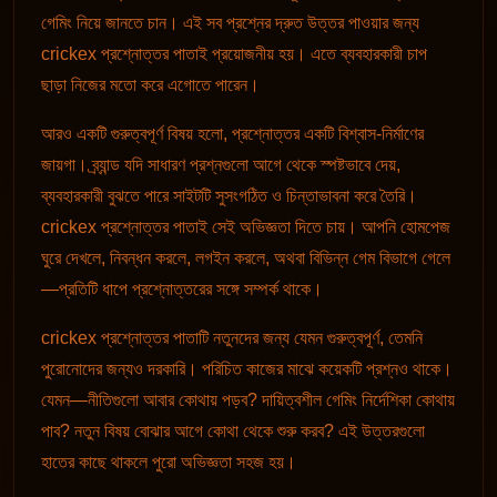
গেমিং নিয়ে জানতে চান। এই সব প্রশ্নের দ্রুত উত্তর পাওয়ার জন্য
crickex প্রশ্নোত্তর পাতাই প্রয়োজনীয় হয়। এতে ব্যবহারকারী চাপ
ছাড়া নিজের মতো করে এগোতে পারেন।
আরও একটি গুরুত্বপূর্ণ বিষয় হলো, প্রশ্নোত্তর একটি বিশ্বাস-নির্মাণের
জায়গা। ব্র্যান্ড যদি সাধারণ প্রশ্নগুলো আগে থেকে স্পষ্টভাবে দেয়,
ব্যবহারকারী বুঝতে পারে সাইটটি সুসংগঠিত ও চিন্তাভাবনা করে তৈরি।
crickex প্রশ্নোত্তর পাতাই সেই অভিজ্ঞতা দিতে চায়। আপনি হোমপেজ
ঘুরে দেখলে, নিবন্ধন করলে, লগইন করলে, অথবা বিভিন্ন গেম বিভাগে গেলে
—প্রতিটি ধাপে প্রশ্নোত্তরের সঙ্গে সম্পর্ক থাকে।
crickex প্রশ্নোত্তর পাতাটি নতুনদের জন্য যেমন গুরুত্বপূর্ণ, তেমনি
পুরোনোদের জন্যও দরকারি। পরিচিত কাজের মাঝে কয়েকটি প্রশ্নও থাকে।
যেমন—নীতিগুলো আবার কোথায় পড়ব? দায়িত্বশীল গেমিং নির্দেশিকা কোথায়
পাব? নতুন বিষয় বোঝার আগে কোথা থেকে শুরু করব? এই উত্তরগুলো
হাতের কাছে থাকলে পুরো অভিজ্ঞতা সহজ হয়।