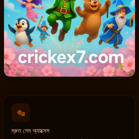
দ্রুত গেম অ্যাক্সেস