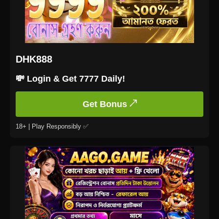
DHK888
💸 Login & Get 7777 Daily!
Get Bonus ↗
18+ | Play Responsibly ✅