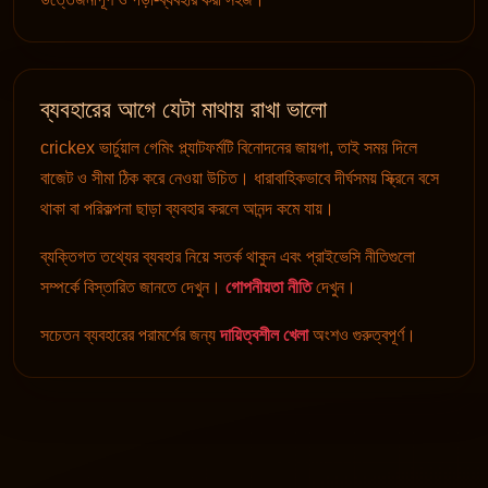
ব্যবহারের আগে যেটা মাথায় রাখা ভালো
crickex ভার্চুয়াল গেমিং প্ল্যাটফর্মটি বিনোদনের জায়গা, তাই সময় দিলে
বাজেট ও সীমা ঠিক করে নেওয়া উচিত। ধারাবাহিকভাবে দীর্ঘসময় স্ক্রিনে বসে
থাকা বা পরিকল্পনা ছাড়া ব্যবহার করলে আনন্দ কমে যায়।
ব্যক্তিগত তথ্যের ব্যবহার নিয়ে সতর্ক থাকুন এবং প্রাইভেসি নীতিগুলো
সম্পর্কে বিস্তারিত জানতে দেখুন।
গোপনীয়তা নীতি
দেখুন।
সচেতন ব্যবহারের পরামর্শের জন্য
দায়িত্বশীল খেলা
অংশও গুরুত্বপূর্ণ।