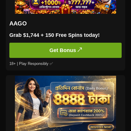
AAGO
Grab $1,744 + 150 Free Spins today!
Get Bonus ↗
18+ | Play Responsibly ✅