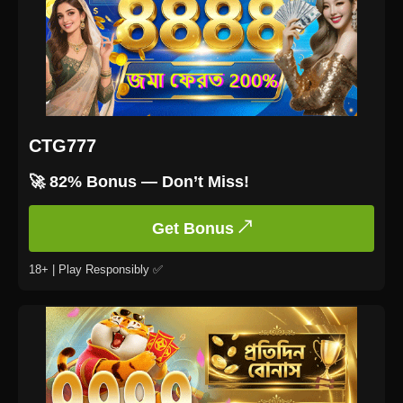
CTG777
🚀 82% Bonus — Don’t Miss!
Get Bonus ↗
18+ | Play Responsibly ✅