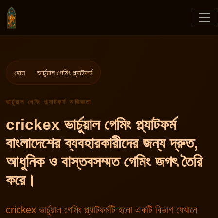
হোম
ভার্চুয়াল গেমিং প্ল্যাটফর্ম
ভার্চুয়াল গেমিং প্ল্যাটফর্ম অভিজ্ঞতা
crickex ভার্চুয়াল গেমিং প্ল্যাটফর্ম
বাংলাদেশের ব্যবহারকারীদের জন্য দ্রুত,
আধুনিক ও বাস্তবসম্মত গেমিং জগৎ তৈরি
করে।
crickex ভার্চুয়াল গেমিং প্ল্যাটফর্মটি হলো একটি বিভাগ যেখানে