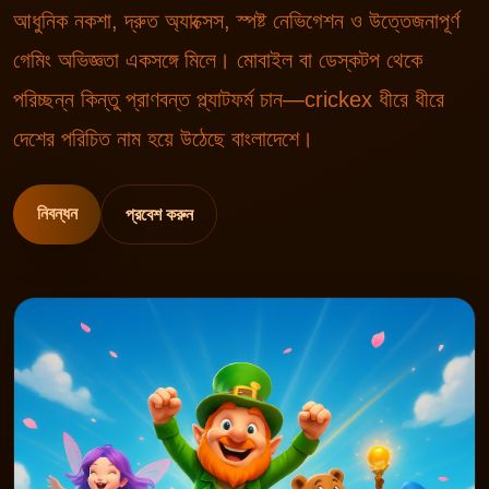
আধুনিক নকশা, দ্রুত অ্যাক্সেস, স্পষ্ট নেভিগেশন ও উত্তেজনাপূর্ণ
গেমিং অভিজ্ঞতা একসঙ্গে মিলে। মোবাইল বা ডেস্কটপ থেকে
পরিচ্ছন্ন কিন্তু প্রাণবন্ত প্ল্যাটফর্ম চান—crickex ধীরে ধীরে
দেশের পরিচিত নাম হয়ে উঠেছে বাংলাদেশে।
নিবন্ধন
প্রবেশ করুন