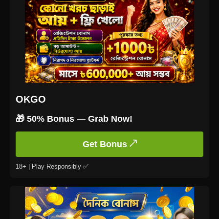
OKGO
🎁 50% Bonus — Grab Now!
Get Bonus ↗
18+ | Play Responsibly ✅