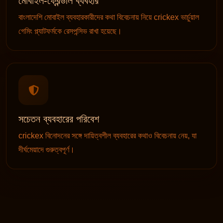
মোবাইল-ফ্রেন্ডলি ব্যবহার
বাংলাদেশি মোবাইল ব্যবহারকারীদের কথা বিবেচনায় নিয়ে crickex ভার্চুয়াল
গেমিং প্ল্যাটফর্মকে রেসপন্সিভ রাখা হয়েছে।
সচেতন ব্যবহারের পরিবেশ
crickex বিনোদনের সঙ্গে দায়িত্বশীল ব্যবহারের কথাও বিবেচনায় নেয়, যা
দীর্ঘমেয়াদে গুরুত্বপূর্ণ।